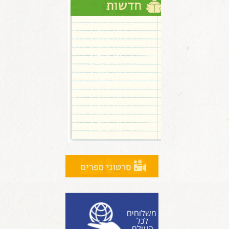
משלוחים
לכל
העולם