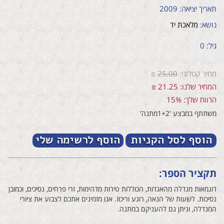
תאריך יציאה: 2009
נושא:
מלאכת יד
גיל: 0
מחיר קטלוגי:
25.00
₪
המחיר שלנו: 21.25 ₪
הרווח שלך: 15%
משתתף במבצע '1+2מתנה'
תקציר הספר:
דוגמאות מנדלה מהאגדות, הכוללות טירות מדהימות, זרי פרחים, נסיכים, וכמובן
נסיכות. לשעות של הנאה, רוגע וריכוז. אנו מזמינים אתכם לצבוע את ציורי
המנדלה, וניתן גם להעניקם במתנה.