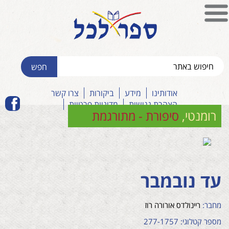
אודותינו
מידע
ביקורות
צרו קשר
הצהרת נגישות
מדיניות פרטיות
רומנטי
,
סיפורת - מתורגמת
עד נובמבר
מחבר:
ריינולדס אורורה רוז
מספר קטלוגי: 277-1757