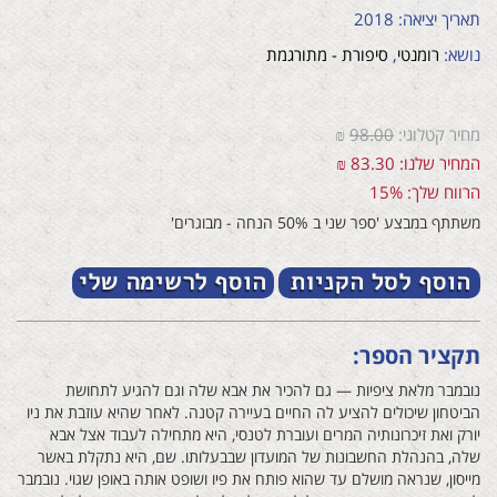
תאריך יציאה: 2018
נושא:
רומנטי
,
סיפורת - מתורגמת
מחיר קטלוגי:
98.00
₪
המחיר שלנו: 83.30 ₪
הרווח שלך: 15%
משתתף במבצע 'ספר שני ב 50% הנחה - מבוגרים'
תקציר הספר:
נובמבר מלאת ציפיות — גם להכיר את אבא שלה וגם להגיע לתחושת
הביטחון שיכולים להציע לה החיים בעיירה קטנה. לאחר שהיא עוזבת את ניו
יורק ואת זיכרונותיה המרים ועוברת לטנסי, היא מתחילה לעבוד אצל אבא
שלה, בהנהלת החשבונות של המועדון שבבעלותו. שם, היא נתקלת באשר
מייסון, שנראה מושלם עד שהוא פותח את פיו ושופט אותה באופן שגוי. נובמבר