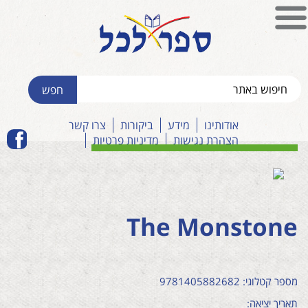
אודותינו
מידע
ביקורות
צרו קשר
הצהרת נגישות
מדיניות פרטיות
The Monstone
מספר קטלוגי: 9781405882682
תאריך יציאה: