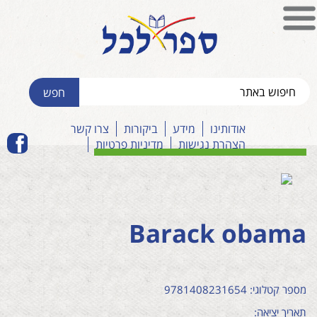
אודותינו
מידע
ביקורות
צרו קשר
הצהרת נגישות
מדיניות פרטיות
Barack obama
מספר קטלוגי: 9781408231654
תאריך יציאה: