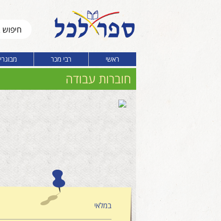
ראשי
רבי מכר
מבוגרי
חוברות עבודה
במלאי