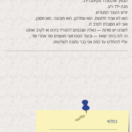
הנסיך אלכסנדר מקיימברידג'.
מגה-ילד-רע.
יורש העצר המגורש.
הוא לא אביר חלומות. הוא שתלטן. הוא תובעני. הוא מסוכן.
ואני לא מסוגלת לסרב לו.
לשנינו יש סודות — כאלה שבכוחם להפריד בינינו או לקרב אותנו
זה לזה ביתר שאת — ובעוד הפפראצי חושפים סוד אחרי סוד ,
עליי להחליט עד כמה אני כבר נתונה לשליטתו.
במלאי