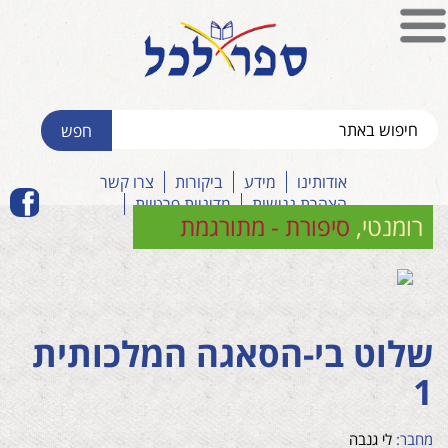
אודותינו
מידע
ביקורות
צרו קשר
הצהרת נגישות
מדיניות פרטיות
רומנטי
,
סיפורת - מתורגמת
שלוט בי-הסאגה המלכותית
1
מחבר:
לי גנבה