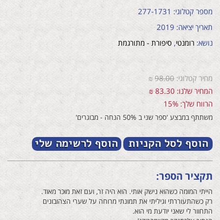
מספר קטלוגי: 277-1731
תאריך יציאה: 2019
נושא:
רומנטי
,
סיפורת - מתורגמת
מחיר קטלוגי:
98.00
₪
המחיר שלנו: 83.30 ₪
הרווח שלך: 15%
משתתף במבצע 'ספר שני ב 50% הנחה - מבוגרים'
תקציר הספר:
הייתי המומה כשהוא נישק אותי. הוא היה זר, ועם זאת מוּכּר מאוד.
רק כשהתעוררתי וגיליתי את תמונתי מרוחה על שערי הצהובונים
התחוור לי שאני יודעת מי הוא.