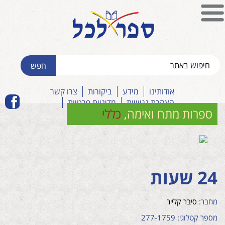
אודותינו
מידע
ביקורות
צרו קשר
הצהרת נגישות
מדיניות פרטיות
ספרות מתח ואימה
,
כללי
24 שעות
מחבר:
סיבר קלייר
מספר קטלוגי: 277-1759