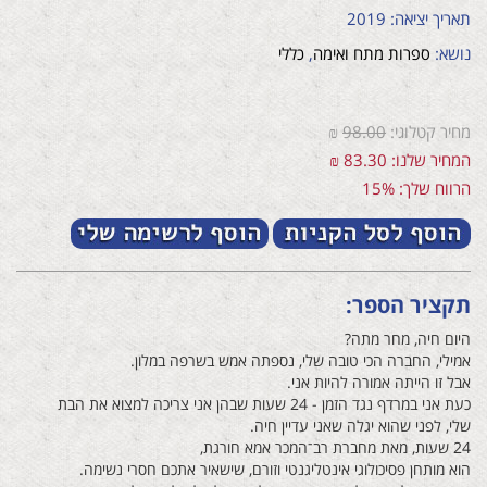
תאריך יציאה: 2019
נושא:
ספרות מתח ואימה
,
כללי
מחיר קטלוגי:
98.00
₪
המחיר שלנו: 83.30 ₪
הרווח שלך: 15%
תקציר הספר:
היום חיה, מחר מתה?
אמילי, החברה הכי טובה שלי, נספתה אמש בשרפה במלון.
אבל זו הייתה אמורה להיות אני.
כעת אני במרדף נגד הזמן - 24 שעות שבהן אני צריכה למצוא את הבת
שלי, לפני שהוא יגלה שאני עדיין חיה.
24 שעות, מאת מחברת רב־המכר אמא חורגת,
הוא מותחן פסיכולוגי אינטליגנטי וזורם, שישאיר אתכם חסרי נשימה.