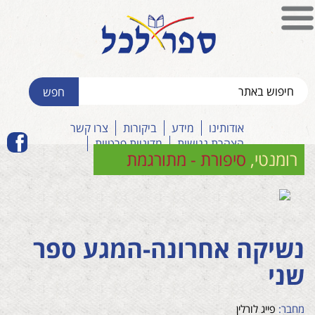
אודותינו
מידע
ביקורות
צרו קשר
הצהרת נגישות
מדיניות פרטיות
רומנטי
,
סיפורת - מתורגמת
נשיקה אחרונה-המגע ספר
שני
מחבר:
פייג לורלין