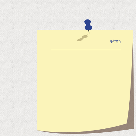
במלאי