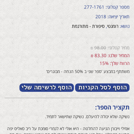
מספר קטלוגי: 277-1761
תאריך יציאה: 2018
נושא:
רומנטי
,
סיפורת - מתורגמת
מחיר קטלוגי:
98.00
₪
המחיר שלנו: 83.30 ₪
הרווח שלך: 15%
משתתף במבצע 'ספר שני ב 50% הנחה - מבוגרים'
תקציר הספר:
נשיקה שלא יכולה להיעלם. נשיקה שתישאר לתמיד.
אמילי וייבורן הגיעה להחלטה - היא אולי לא לגמרי סומכת על ריב סאליס יפה