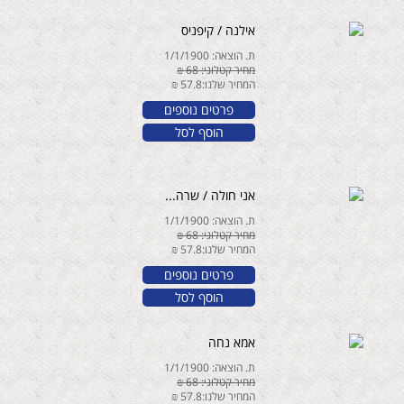
אילנה / קיפניס
ת. הוצאה: 1/1/1900
מחיר קטלוגי: 68 ₪
המחיר שלנו:57.8 ₪
פרטים נוספים
הוסף לסל
אני חולה / שרה...
ת. הוצאה: 1/1/1900
מחיר קטלוגי: 68 ₪
המחיר שלנו:57.8 ₪
פרטים נוספים
הוסף לסל
אמא נחה
ת. הוצאה: 1/1/1900
מחיר קטלוגי: 68 ₪
המחיר שלנו:57.8 ₪