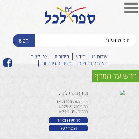
אודותינו
מידע
ביקורות
צרו קשר
הצהרת נגישות
מדיניות פרטיות
חדש על המדף
מן התורה / לוין...
ת. הוצאה: 1/1/1900
מחיר קטלוגי: 129 ₪
המחיר שלנו:79.9 ₪
פרטים נוספים
הוסף לסל