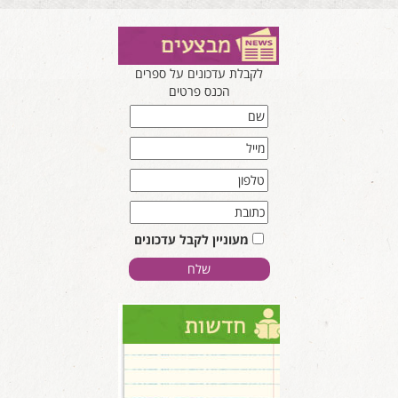
לקבלת עדכונים על ספרים
הכנס פרטים
מעוניין לקבל עדכונים