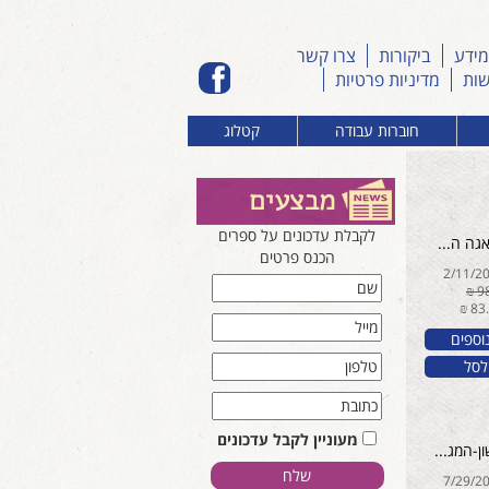
מידע
ביקורות
צרו קשר
שות
מדיניות פרטיות
חוברות עבודה
קטלוג
לקבלת עדכונים על ספרים
גה ה...
הכנס פרטים
וספים
לסל
מעוניין לקבל עדכונים
-המג...