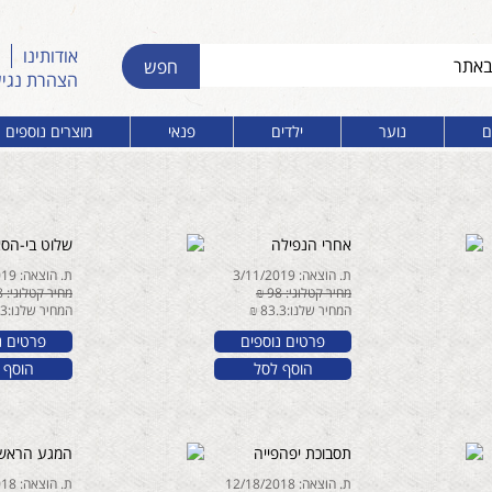
אודותינו
הצהרת נגי
ם
נוער
ילדים
פנאי
מוצרים נוספים
אחרי הנפילה
שלוט בי-הסא
ת. הוצאה: 3/11/2019
ת. הוצאה: 2/11/2019
מחיר קטלוגי: 98 ₪
מחיר קטלוגי: 98 ₪
המחיר שלנו:83.3 ₪
המחיר שלנו:83.3 ₪
פרטים נוספים
פרטים נ
הוסף לסל
הוסף 
תסבוכת יפהפייה
המגע הראשון
ת. הוצאה: 12/18/2018
ת. הוצאה: 7/29/2018