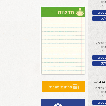
וספים
לסל
וספים
לסל
נושי...
וספים