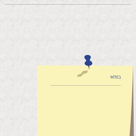
במלאי