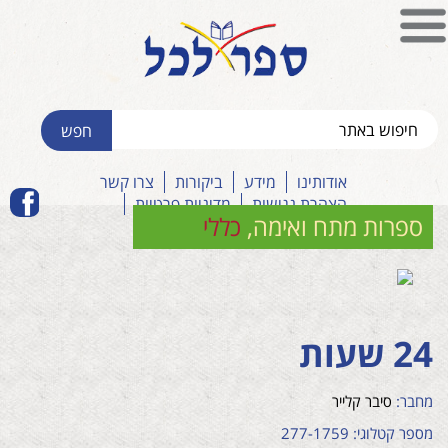
אודותינו
מידע
ביקורות
צרו קשר
הצהרת נגישות
מדיניות פרטיות
ספרות מתח ואימה
,
כללי
24 שעות
מחבר:
סיבר קלייר
מספר קטלוגי: 277-1759