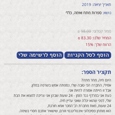
תאריך יציאה: 2019
נושא:
ספרות מתח ואימה
,
כללי
מחיר קטלוגי:
98.00
₪
המחיר שלנו: 83.30 ₪
הרווח שלך: 15%
תקציר הספר:
היום חיה, מחר מתה?
אמילי, החברה הכי טובה שלי, נספתה אמש בשרפה במלון.
אבל זו הייתה אמורה להיות אני.
כעת אני במרדף נגד הזמן - 24 שעות שבהן אני צריכה למצוא את הבת
שלי, לפני שהוא יגלה שאני עדיין חיה.
24 שעות, מאת מחברת רב־המכר אמא חורגת,
הוא מותחן פסיכולוגי אינטליגנטי וזורם, שישאיר אתכם חסרי נשימה.