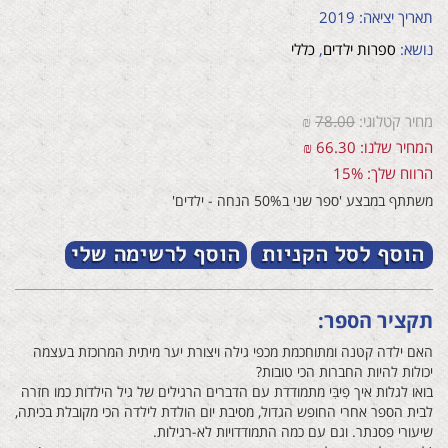
תאריך יציאה: 2019
נושא:
ספרות ילדים
,
כללי
מחיר קטלוגי:
78.00
₪
המחיר שלנו: 66.30 ₪
הרווח שלך: 15%
משתתף במבצע 'ספר שני ב50% הנחה - ילדים'
תקציר הספר:
האם ילדה קטנה ומתוחכמת מכפי גילה ויצורת יער מיתית המרוכזת בעצמה
יכולות להיות החברות הכי טובות?
בואו לגלות איך פִיבִּי מתמודדת עם הדברים הרגילים של גיל הילדות כמו חזרה
לבית הספר אחרי החופש הגדול, מסיבת יום הולדת לילדה הכי מקובלת בכיתה,
שיעורי פסנתר. וגם עם כמה התמודדויות לא-רגילות.