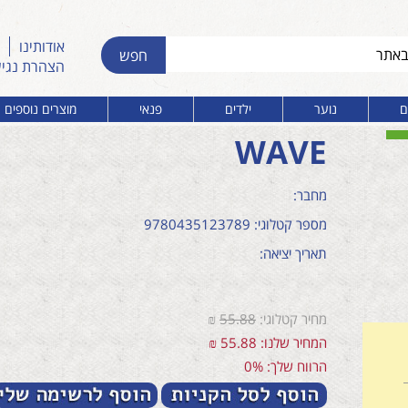
אודותינו
הצהרת נגי
ם
נוער
ילדים
פנאי
מוצרים נוספים
WAVE
מחבר:
מספר קטלוגי: 9780435123789
תאריך יציאה:
מחיר קטלוגי:
55.88
₪
המחיר שלנו: 55.88 ₪
הרווח שלך: 0%