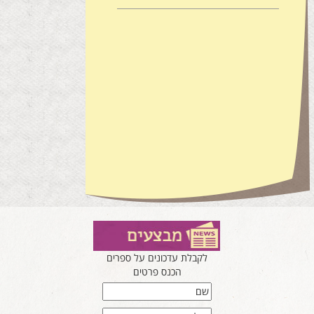
לקבלת עדכונים על ספרים
הכנס פרטים