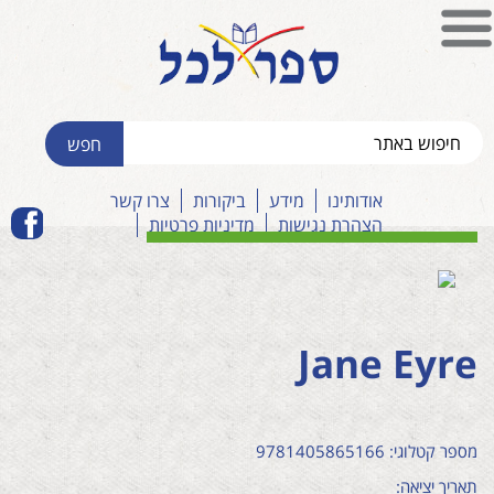
אודותינו
מידע
ביקורות
צרו קשר
הצהרת נגישות
מדיניות פרטיות
Jane Eyre
מספר קטלוגי: 9781405865166
תאריך יציאה: