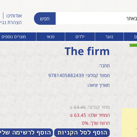
אודותינו
הצהרת נגי
ם
נוער
ילדים
פנאי
מוצרים נוספים
The firm
מחבר:
מספר קטלוגי: 9781405882439
תאריך יציאה:
מחיר קטלוגי:
63.45
₪
המחיר שלנו: 63.45 ₪
הרווח שלך: 0%