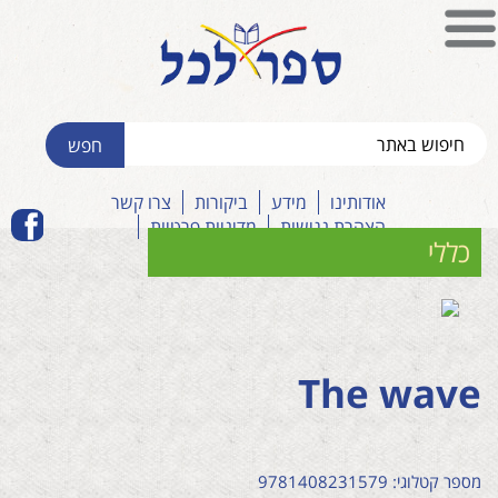
אודותינו
מידע
ביקורות
צרו קשר
הצהרת נגישות
מדיניות פרטיות
כללי
The wave
מספר קטלוגי: 9781408231579